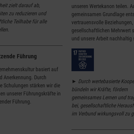
heit zielt darauf ab,
unseren Wertekanon teilen. Au
iten zu reduzieren und
gemeinsamen Grundlage ent
tliche Teilhabe für alle
vertrauensvolle Beziehungen,
llen.
gesellschaftlichen Mehrwert 
und unsere Arbeit nachhaltig 
tzende Führung
ernehmenskultur basiert auf
d Anerkennung. Durch
►
Durch wertebasierte Koope
e Schulungen stärken wir die
bündeln wir Kräfte, fördern
n unserer Führungskräfte in
gemeinsames Lernen und tra
ender Führung.
bei, gesellschaftliche Heraus
im Verbund wirkungsvoll zu g