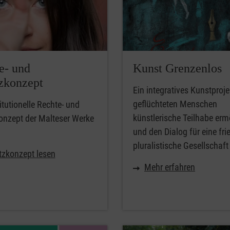
e- und
Kunst Grenzenlos
zkonzept
Ein integratives Kunstproje
geflüchteten Menschen
itutionelle Rechte- und
künstlerische Teilhabe erm
onzept der Malteser Werke
und den Dialog für eine frie
pluralistische Gesellschaft 
tzkonzept lesen
Mehr erfahren