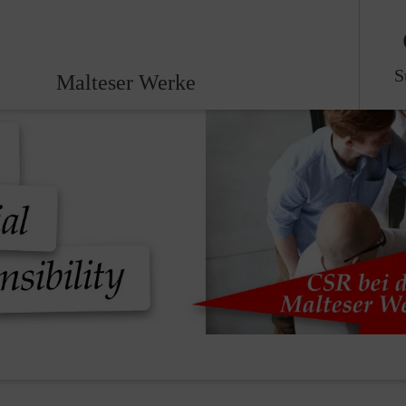
S
Malteser Werke