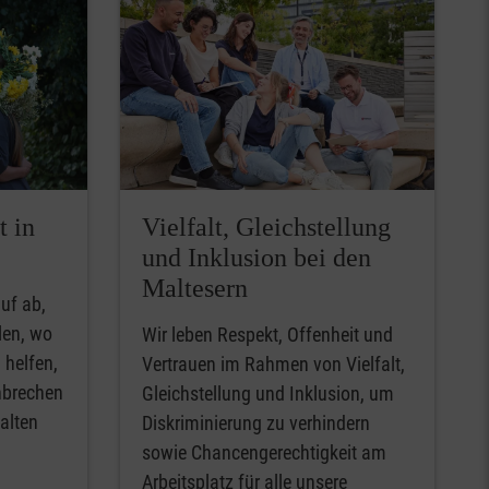
t in
Vielfalt, Gleichstellung
und Inklusion bei den
Maltesern
uf ab,
len, wo
Wir leben Respekt, Offenheit und
 helfen,
Vertrauen im Rahmen von Vielfalt,
hbrechen
Gleichstellung und Inklusion, um
alten
Diskriminierung zu verhindern
sowie Chancengerechtigkeit am
Arbeitsplatz für alle unsere