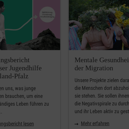
ngsbericht
Mentale Gesundhei
ser Jugendhilfe
der Migration
land-Pfalz
Unsere Projekte zielen dara
die Menschen dort abzuho
en uns, was junge
sie stehen. Sie sollen ihnen
n brauchen, um eine
die Negativspirale zu durc
ändiges Leben führen zu
und ihr Leben aktiv zu gest
..
Mehr erfahren
ngsbericht lesen