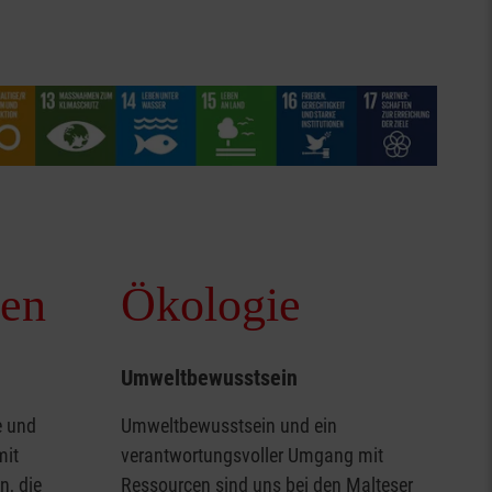
en
Ökologie
Umweltbewusstsein
e und
Umweltbewusstsein und ein
mit
verantwortungsvoller Umgang mit
n, die
Ressourcen sind uns bei den Malteser