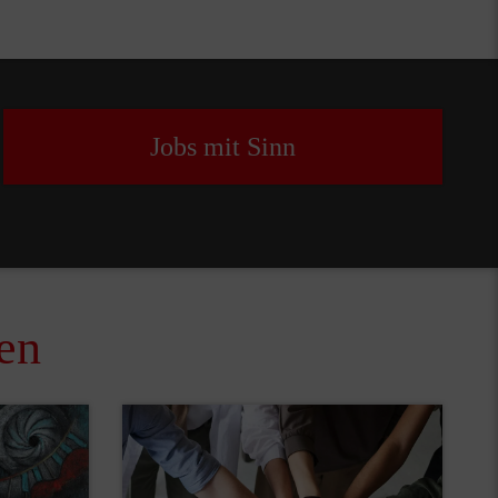
Jobs mit Sinn
en