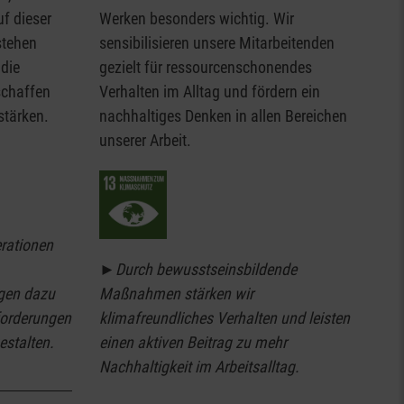
f dieser
Werken besonders wichtig. Wir
stehen
sensibilisieren unsere Mitarbeitenden
 die
gezielt für ressourcenschonendes
schaffen
Verhalten im Alltag und fördern ein
stärken.
nachhaltiges Denken in allen Bereichen
unserer Arbeit.
rationen
►
Durch bewusstseinsbildende
Maßnahmen stärken wir
gen dazu
klimafreundliches Verhalten und leisten
forderungen
einen aktiven Beitrag zu mehr
estalten.
Nachhaltigkeit im Arbeitsalltag.