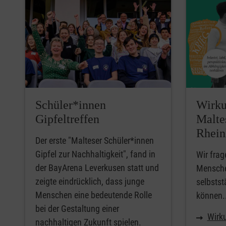
Schüler*innen
Wirku
Gipfeltreffen
Malte
Rhein
Der erste "Malteser Schüler*innen
Gipfel zur Nachhaltigkeit", fand in
Wir frag
der BayArena Leverkusen statt und
Mensche
zeigte eindrücklich, dass junge
selbstst
Menschen eine bedeutende Rolle
können.
bei der Gestaltung einer
Wirku
nachhaltigen Zukunft spielen.