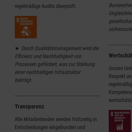
Barrierefrei
regelmäßige Audits überprüft.
Ungleichhe
gesellschaf
sicherzuste
►
Durch Qualitätsmanagement wird die
Wertschä
Effizienz und Nachhaltigkeit von
Prozessen gefördert, was zur Stärkung
Unsere Unt
einer nachhaltigen Infrastruktur
Respekt un
beiträgt.
regelmäßig
Kompetenze
wertschätz
Transparenz
Alle Mitarbeitenden werden frühzeitig in
Entscheidungen eingebunden und