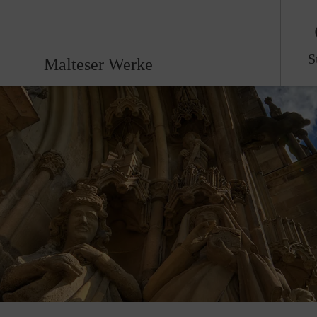
S
Malteser Werke