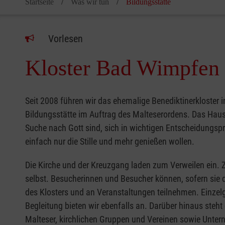
Startseite
Was wir tun
Bildungsstätte
Vorlesen
Kloster Bad Wimpfen
Seit 2008 führen wir das ehemalige Benediktinerkloster 
Bildungsstätte im Auftrag des Malteserordens. Das Haus s
Suche nach Gott sind, sich in wichtigen Entscheidungsp
einfach nur die Stille und mehr genießen wollen.
Die Kirche und der Kreuzgang laden zum Verweilen ein. 
selbst. Besucherinnen und Besucher können, sofern sie
des Klosters und an Veranstaltungen teilnehmen. Einzel
Begleitung bieten wir ebenfalls an. Darüber hinaus steht
Malteser, kirchlichen Gruppen und Vereinen sowie Unter