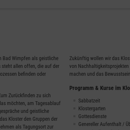
in Bad Wimpfen als geistliche
Zukünftig wollen wir das Klos
teht allen offen, die auf der
von Nachhaltigkeitsprojekten
rozessen befinden oder
machen und das Bewusstsein 
Programm & Kurse im Klo
Zum Zurückfinden zu sich
Sabbatzeit
 das möchten, am Tagesablauf
Klostergarten
gespräche und geistliche
Gottesdienste
 das Kloster den Gruppen der
Genereller Aufenthalt / 
nehmen als Tagungsort zur