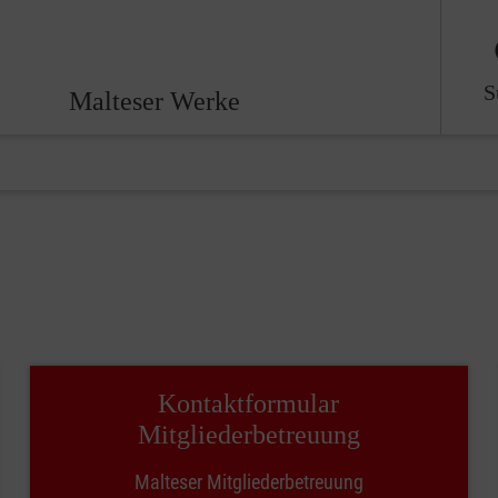
S
Malteser Werke
Kontaktformular
Mitgliederbetreuung
Malteser Mitgliederbetreuung