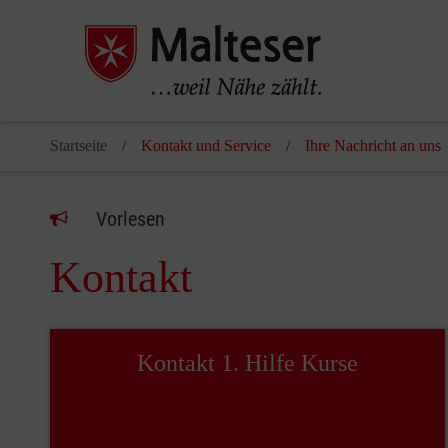
Startseite
Kontakt und Service
Ihre Nachricht an uns
Vorlesen
Kontakt
Kontakt 1. Hilfe Kurse