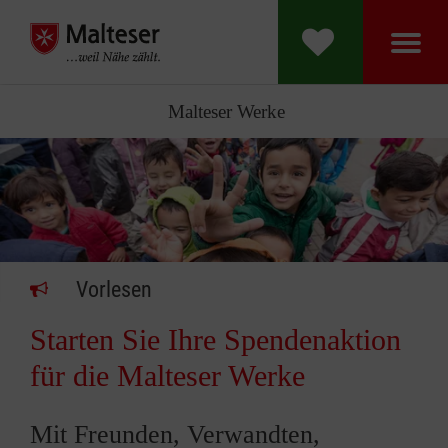
Malteser Werke
Vorlesen
Starten Sie Ihre Spendenaktion
für die Malteser Werke
Mit Freunden, Verwandten,