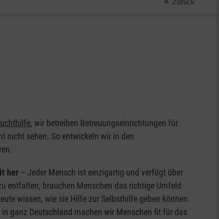
Zurück
uchthilfe
, wir betreiben Betreuungseinrichtungen für
t nicht sehen. So entwickeln wir in den
ren.
it her
– Jeder Mensch ist einzigartig und verfügt über
zu entfalten, brauchen Menschen das richtige Umfeld
eute wissen, wie sie Hilfe zur Selbsthilfe geben können.
n in ganz Deutschland machen wir Menschen fit für das