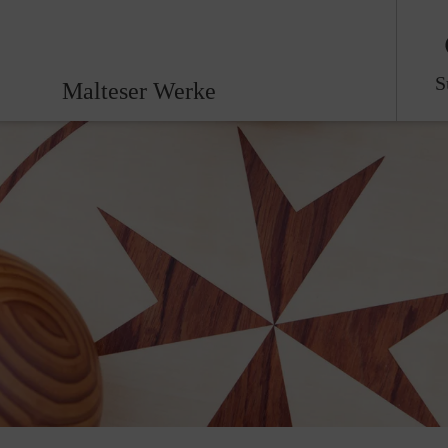
S
Malteser Werke