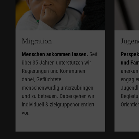
Migration
Jugen
Menschen ankommen lassen.
Seit
Perspek
über 35 Jahren unterstützen wir
und Fam
Regierungen und Kommunen
anerkann
dabei, Geflüchtete
engagier
menschenwürdig unterzubringen
Jugendl
und zu betreuen. Dabei gehen wir
Begleitu
individuell & zielgruppenorientiert
Orientie
vor.