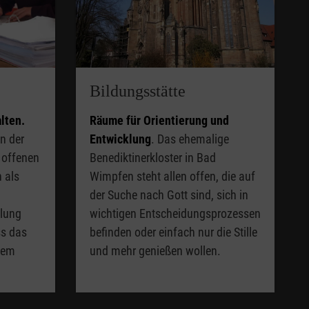
Bildungsstätte
lten.
Räume für Orientierung und
n der
Entwicklung
. Das ehemalige
 offenen
Benediktinerkloster in Bad
 als
Wimpfen steht allen offen, die auf
der Suche nach Gott sind, sich in
klung
wichtigen Entscheidungsprozessen
ss das
befinden oder einfach nur die Stille
dem
und mehr genießen wollen.