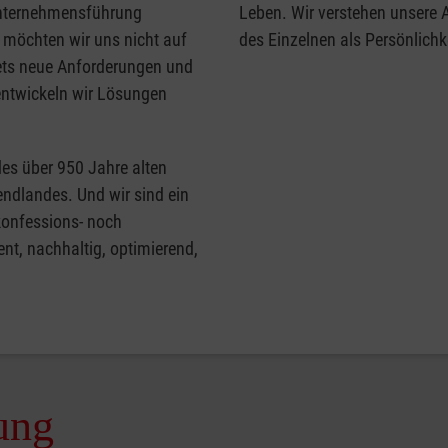
Unternehmensführung
Leben. Wir verstehen unsere Ar
r möchten wir uns nicht auf
des Einzelnen als Persönlichke
tets neue Anforderungen und
entwickeln wir Lösungen
 des über 950 Jahre alten
endlandes. Und wir sind ein
 konfessions- noch
nt, nachhaltig, optimierend,
ung