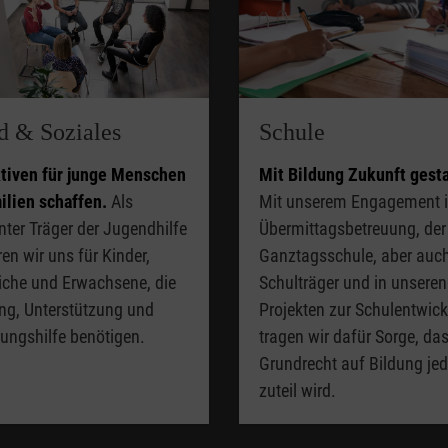
d & Soziales
Schule
tiven für junge Menschen
Mit Bildung Zukunft gesta
ilien schaffen.
Als
Mit unserem Engagement i
ter Träger der Jugendhilfe
Übermittagsbetreuung, der
en wir uns für Kinder,
Ganztagsschule, aber auch
iche und Erwachsene, die
Schulträger und in unseren
ng, Unterstützung und
Projekten zur Schulentwic
rungshilfe benötigen.
tragen wir dafür Sorge, da
Grundrecht auf Bildung je
zuteil wird.