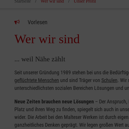
Startseite
Wer wir sind
Unser Profil
Vorlesen
Wer wir sind
... weil Nähe zählt
Seit unserer Gründung 1989 stehen bei uns die Bedürfti
geflüchtete Menschen
und sind Träger von
Schulen
. Wir
unterschiedlichsten sozialen Bereichen Lösungen und u
Neue Zeiten brauchen neue Lösungen
– Der Anspruch, 
Platz und ihren Weg zu finden, spiegelt sich auch in un
wider. Die Arbeit bei den Malteser Werken ist durch eig
ganzheitliches Denken geprägt. Wir legen großen Wert au