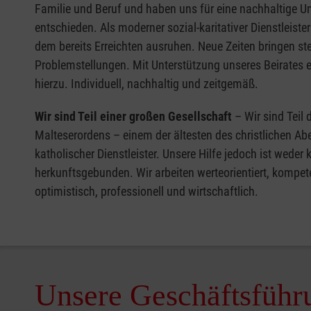
Familie und Beruf und haben uns für eine nachhaltige 
entschieden. Als moderner sozial-karitativer Dienstleiste
dem bereits Erreichten ausruhen. Neue Zeiten bringen s
Problemstellungen. Mit Unterstützung unseres Beirates 
hierzu. Individuell, nachhaltig und zeitgemäß.
Wir sind Teil einer großen Gesellschaft
– Wir sind Teil
Malteserordens – einem der ältesten des christlichen Ab
katholischer Dienstleister. Unsere Hilfe jedoch ist weder
herkunftsgebunden. Wir arbeiten werteorientiert, kompete
optimistisch, professionell und wirtschaftlich.
Unsere Geschäftsführ