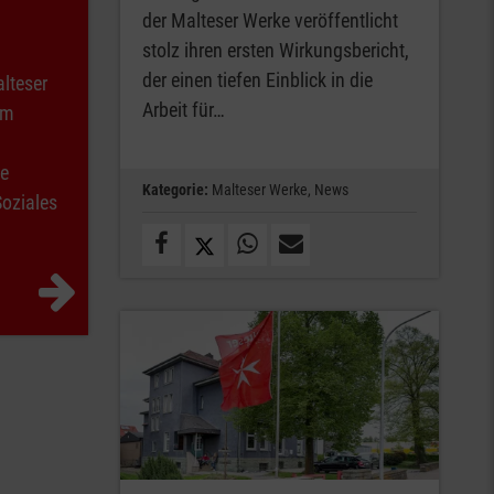
der Malteser Werke veröffentlicht
stolz ihren ersten Wirkungsbericht,
der einen tiefen Einblick in die
lteser
Arbeit für…
em
te
Kategorie:
Malteser Werke,
News
Soziales