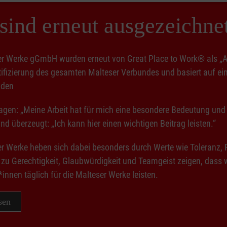
sind erneut ausgezeichne
r Werke gGmbH wurden erneut von Great Place to Work® als „Attra
ertifizierung des gesamten Malteser Verbundes und basiert auf
nden
agen: „Meine Arbeit hat für mich eine besondere Bedeutung und i
nd überzeugt: „Ich kann hier einen wichtigen Beitrag leisten.“
er Werke heben sich dabei besonders durch Werte wie Toleranz,
zu Gerechtigkeit, Glaubwürdigkeit und Teamgeist zeigen, dass wi
*innen täglich für die Malteser Werke leisten.
sen