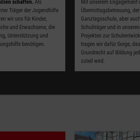
ilien schaffen.
Als
Mit unserem Engagement i
ter Träger der Jugendhilfe
Übermittagsbetreuung, der
en wir uns für Kinder,
Ganztagsschule, aber auch
iche und Erwachsene, die
Schulträger und in unseren
ng, Unterstützung und
Projekten zur Schulentwic
rungshilfe benötigen.
tragen wir dafür Sorge, da
Grundrecht auf Bildung je
zuteil wird.