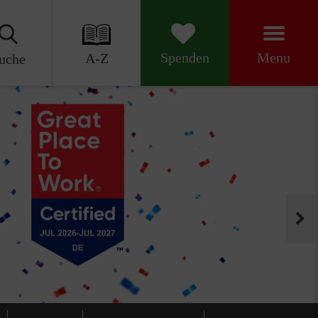
Menu
Spenden
A-Z
uche