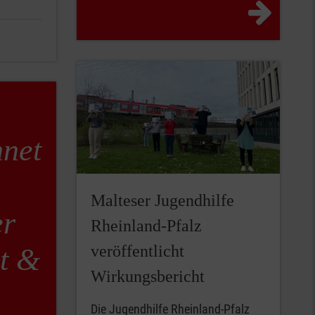
hnet
Malteser Jugendhilfe
er
Rheinland-Pfalz
veröffentlicht
t &
Wirkungsbericht
Die Jugendhilfe Rheinland-Pfalz