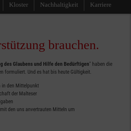
Kloster
Nachhaltigkeit
Karriere
rstützung brauchen.
 des Glaubens und Hilfe den Bedürftigen
" haben die
n formuliert. Und es hat bis heute Gültigkeit.
 in den Mittelpunkt
haft der Malteser
ufgaben
 mit den uns anvertrauten Mitteln um