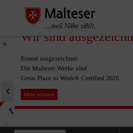
Wir sind ausgezeichn
Pause
Erneut ausgezeichnet:
Die Malteser Werke sind
Great Place to Work® Certified 2026
Mehr erfahren