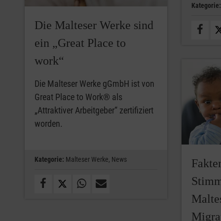
Kategorie:
Die Malteser Werke sind
ein „Great Place to
work“
Die Malteser Werke gGmbH ist von
Great Place to Work® als
„Attraktiver Arbeitgeber“ zertifiziert
worden.
Kategorie:
Malteser Werke,
News
Fakten
Stimm
Malte
Migra