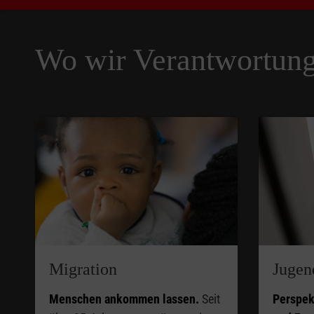
Wo wir Verantwortun
Pause
Migration
Jugen
Menschen ankommen lassen.
Seit
Perspek