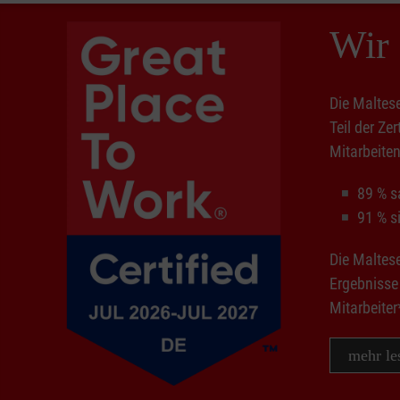
Wir 
Die Maltese
Teil der Z
Mitarbeite
89 % s
91 % si
Die Maltes
Ergebnisse 
Mitarbeiter
mehr le