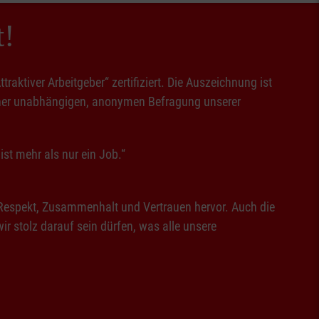
t!
ktiver Arbeitgeber“ zertifiziert. Die Auszeichnung ist
 einer unabhängigen, anonymen Befragung unserer
st mehr als nur ein Job.“
 Respekt, Zusammenhalt und Vertrauen hervor. Auch die
r stolz darauf sein dürfen, was alle unsere