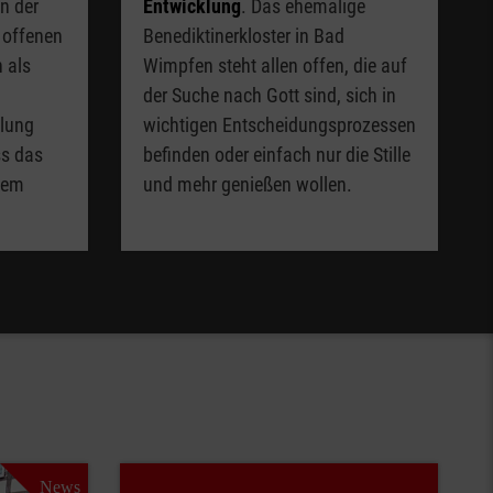
n der
Entwicklung
. Das ehemalige
 offenen
Benediktinerkloster in Bad
 als
Wimpfen steht allen offen, die auf
der Suche nach Gott sind, sich in
klung
wichtigen Entscheidungsprozessen
ss das
befinden oder einfach nur die Stille
dem
und mehr genießen wollen.