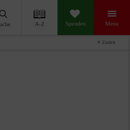
Menu
Spenden
A-Z
uche
Zurück