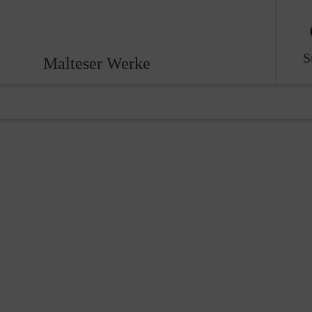
S
Malteser Werke