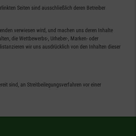
rlinkten Seiten sind ausschließlich deren Betreiber
olgenden verwiesen wird, und machen uns deren Inhalte
halten, die Wettbewerbs-, Urheber-, Marken- oder
istanzieren wir uns ausdrücklich von den Inhalten dieser
it sind, an Streitbeilegungsverfahren vor einer