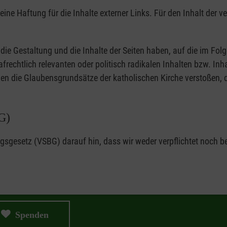
eine Haftung für die Inhalte externer Links. Für den Inhalt der ve
f die Gestaltung und die Inhalte der Seiten haben, auf die im F
rafrechtlich relevanten oder politisch radikalen Inhalten bzw. In
en die Glaubensgrundsätze der katholischen Kirche verstoßen, d
G)
gesetz (VSBG) darauf hin, dass wir weder verpflichtet noch bere
Spenden