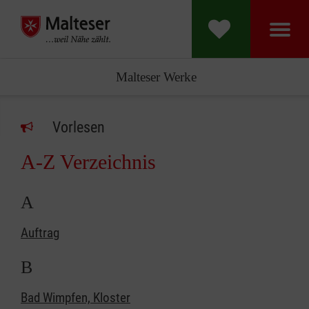
Malteser Werke
Vorlesen
A-Z Verzeichnis
A
Auftrag
B
Bad Wimpfen, Kloster