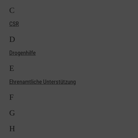
C
CSR
D
Drogenhilfe
E
Ehrenamtliche Unterstützung
F
G
H