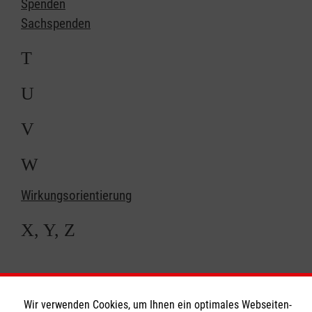
Spenden
Sachspenden
T
U
V
W
Wirkungsorientierung
X, Y, Z
Wir verwenden Cookies, um Ihnen ein optimales Webseiten-
Spenden