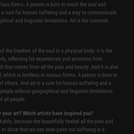
arious forms. A person is born to touch the soul and
is a cure for human suffering and a way to communicate
phical and linguistic limitations. Art is the common
f the freedom of the soul in a physical body. It is the
body, reflecting his experiences and emotions from
rld that comes from all the pain and beauty. And it is also
, which is limitless in various forms. A person is born to
f others. And art is a cure for human suffering and a
eople without geographical and linguistic limitations.
 all people.
r your art? Which artists have inspired you?
 Kahlo, because she beautifully healed all the pain and
t, to show that we can even paint our suffering in a