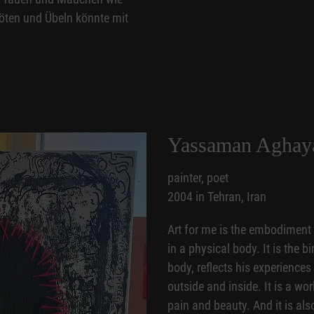
 Nöten und Übeln könnte mit
Yassaman Aghay
painter, poet
2004 in Tehran, Iran
Art for me is the embodiment 
in a physical body. It is the b
body, reflects his experience
outside and inside. It is a wo
pain and beauty. And it is als