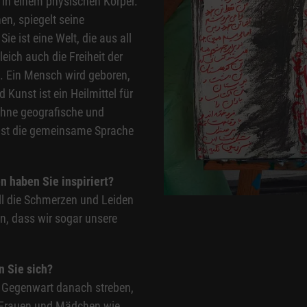
e in einem physischen Körper.
en, spiegelt seine
e ist eine Welt, die aus all
ich auch die Freiheit der
t. Ein Mensch wird geboren,
Kunst ist ein Heilmittel für
ohne geografische und
ist die gemeinsame Sprache
n haben Sie inspiriert?
all die Schmerzen und Leiden
n, dass wir sogar unsere
n Sie sich?
r Gegenwart danach streben,
e Frauen und Mädchen wie