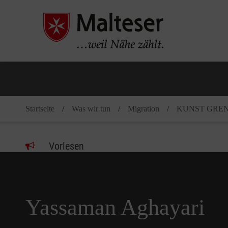
Pause
Startseite
Was wir tun
Migration
KUNST GREN
Vorlesen
Yassaman Aghayari