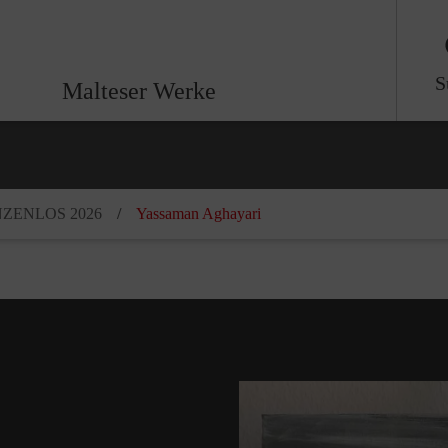
S
Malteser Werke
ZENLOS 2026
Yassaman Aghayari