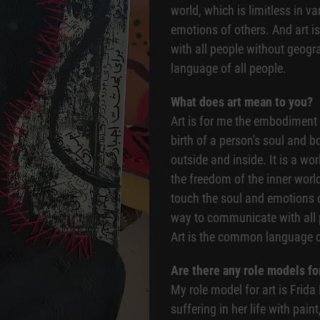
world, which is limitless in v
emotions of others. And art 
with all people without geogra
language of all people.
What does art mean to you?
Art is for me the embodiment o
birth of a person's soul and 
outside and inside. It is a wo
the freedom of the inner world
touch the soul and emotions o
way to communicate with all p
Art is the common language of
Are there any role models fo
My role model for art is Frida
suffering in her life with pain