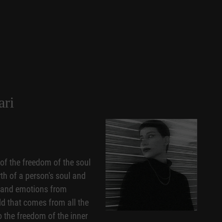
ari
of the freedom of the soul
irth of a person's soul and
s and emotions from
rld that comes from all the
o the freedom of the inner