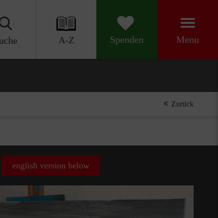
Menu
Spenden
A-Z
uche
Zurück
english version below