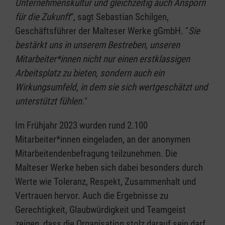
Unternehmenskultur und gleichzeitig auch Ansporn
für die Zukunft
“, sagt Sebastian Schilgen,
Geschäftsführer der Malteser Werke gGmbH. "
Sie
bestärkt uns in unserem Bestreben, unseren
Mitarbeiter*innen nicht nur einen erstklassigen
Arbeitsplatz zu bieten, sondern auch ein
Wirkungsumfeld, in dem sie sich wertgeschätzt und
unterstützt fühlen.
"
Im Frühjahr 2023 wurden rund 2.100
Mitarbeiter*innen eingeladen, an der anonymen
Mitarbeitendenbefragung teilzunehmen. Die
Malteser Werke heben sich dabei besonders durch
Werte wie Toleranz, Respekt, Zusammenhalt und
Vertrauen hervor. Auch die Ergebnisse zu
Gerechtigkeit, Glaubwürdigkeit und Teamgeist
zeigen, dass die Organisation stolz darauf sein darf,