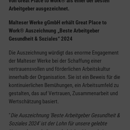
von Great Place to Work® als einer der besten
Arbeitgeber ausgezeichnet.
Malteser Werke gGmbH erhält Great Place to
Work® Auszeichnung „Beste Arbeitgeber
Gesundheit & Soziales“ 2024
Die Auszeichnung würdigt das enorme Engagement
der Malteser Werke bei der Schaffung einer
vertrauensvollen und förderlichen Arbeitskultur
innerhalb der Organisation. Sie ist ein Beweis für die
kontinuierlichen Bemühungen, ein Arbeitsumfeld zu
gestalten, das auf Vertrauen, Zusammenarbeit und
Wertschätzung basiert.
"
Die Auszeichnung 'Beste Arbeitgeber Gesundheit &
Soziales 2024' ist der Lohn für unsere gelebte