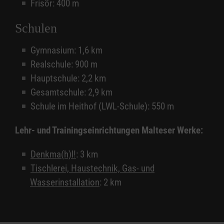
Frisör: 400 m
Schulen
Gymnasium: 1,6 km
Realschule: 900 m
Hauptschule: 2,2 km
Gesamtschule: 2,9 km
Schule im Heithof (LWL-Schule): 550 m
Lehr- und Trainingseinrichtungen Malteser Werke:
Denkma(h)l!
: 3 km
Tischlerei, Haustechnik, Gas- und
Wasserinstallation
: 2 km