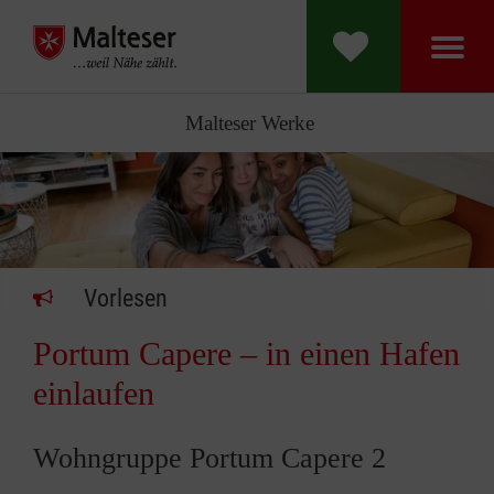
Malteser Werke
Vorlesen
Portum Capere – in einen Hafen
einlaufen
Wohngruppe Portum Capere 2