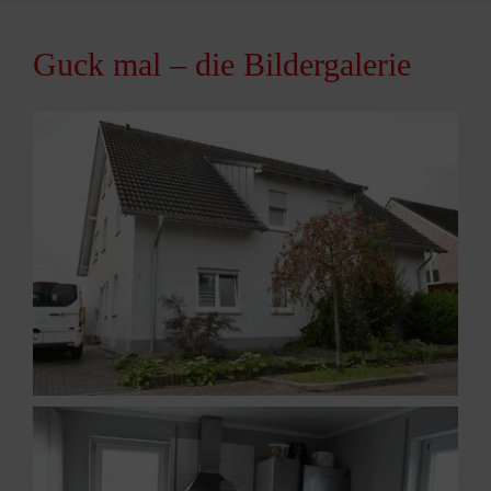
Guck mal – die Bildergalerie