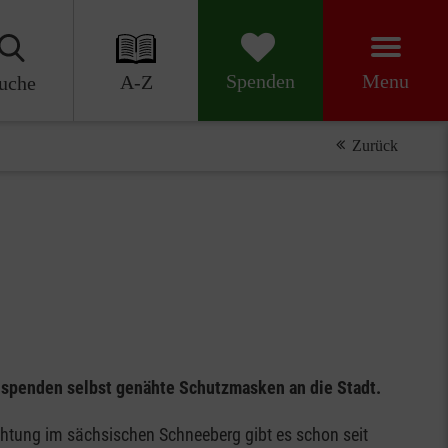
Menu
Spenden
A-Z
uche
Zurück
 spenden selbst genähte Schutzmasken an die Stadt.
chtung im sächsischen Schneeberg gibt es schon seit