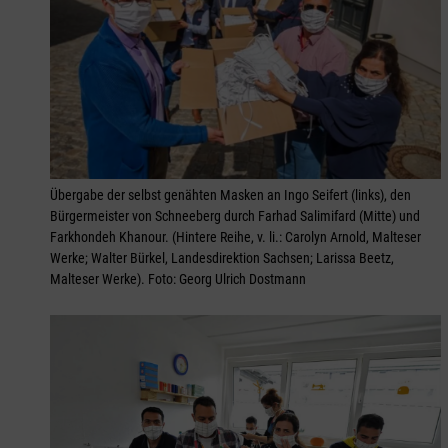
Übergabe der selbst genähten Masken an Ingo Seifert (links), den
Bürgermeister von Schneeberg durch Farhad Salimifard (Mitte) und
Farkhondeh Khanour. (Hintere Reihe, v. li.: Carolyn Arnold, Malteser
Werke; Walter Bürkel, Landesdirektion Sachsen; Larissa Beetz,
Malteser Werke). Foto: Georg Ulrich Dostmann