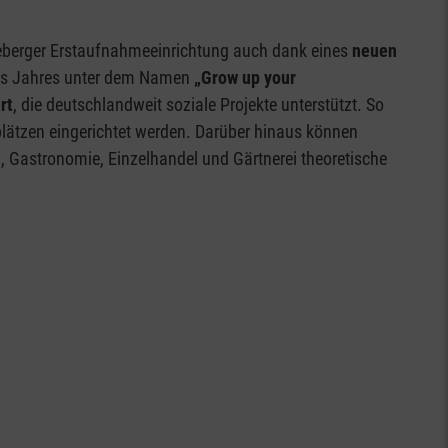
eberger Erstaufnahmeeinrichtung auch dank eines
neuen
des Jahres unter dem Namen
„Grow up your
rt
, die deutschlandweit soziale Projekte unterstützt. So
plätzen eingerichtet werden. Darüber hinaus können
, Gastronomie, Einzelhandel und Gärtnerei theoretische