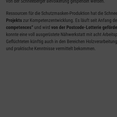
von der Schneeberger Bevölkerung gespendet werden.
Ressourcen für die Schutzmasken-Produktion hat die Schne
Projekts
zur Kompetenzentwicklung. Es läuft seit Anfang 
competences“
und wird
von der Postcode-Lotterie geförde
konnte eine voll ausgerüstete Nähwerkstatt mit acht Arbeits
Geflüchteten künftig auch in den Bereichen Holzverarbeitung
und praktische Kenntnisse vermittelt bekommen.